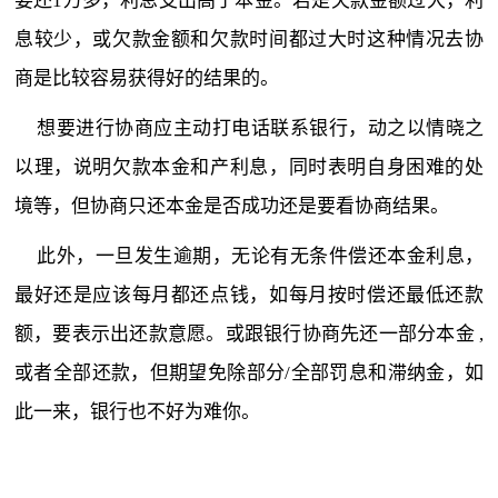
要还1万多，利息支出高于本金。若是欠款金额过大，利
息较少，或欠款金额和欠款时间都过大时这种情况去协
商是比较容易获得好的结果的。
想要进行协商应主动打电话联系银行，动之以情晓之
以理，说明欠款本金和产利息，同时表明自身困难的处
境等，但协商只还本金是否成功还是要看协商结果。
此外，一旦发生逾期，无论有无条件偿还本金利息，
最好还是应该每月都还点钱，如每月按时偿还最低还款
额，要表示出还款意愿。或跟银行协商先还一部分本金 ,
或者全部还款，但期望免除部分/全部罚息和滞纳金，如
此一来，银行也不好为难你。