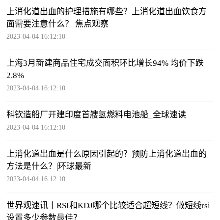
上消化道出血的护理措施有哪些？上消化道出血饮食方
面需要注意什么？ 焦点观察
2023-04-04 16:12:10
上海3月新建商品住宅成交面积环比增长94% 均价下跌
2.8%
2023-04-04 16:12:10
科钦造船厂开建印度首艘氢燃料电池船_全球速读
2023-04-04 16:12:10
上消化道出血是什么原因引起的？预防上消化道出血的
方法是什么？|环球最新
2023-04-04 16:12:10
世界观速讯丨RSI和KDJ哪个比较适合超短线？做短线rsi
设置多少参数最佳？