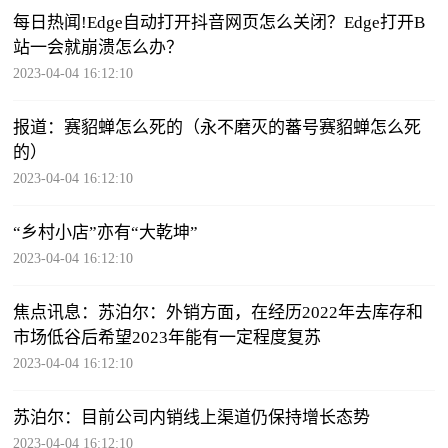
每日热闻!Edge自动打开抖音网页怎么关闭？Edge打开B
站一会就崩溃怎么办？
2023-04-04 16:12:10
报道：赛貂蝉怎么死的（永不磨灭的蕃号赛貂蝉怎么死
的）
2023-04-04 16:12:10
“乡村小店”亦有“大乾坤”
2023-04-04 16:12:10
焦点讯息：苏泊尔：外销方面，在经历2022年去库存和
市场低谷后希望2023年能有一定程度复苏
2023-04-04 16:12:10
苏泊尔：目前公司内销线上渠道仍保持增长态势
2023-04-04 16:12:10