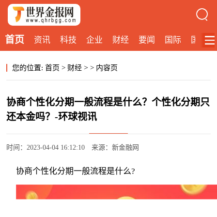
首页
资讯
科技
企业
财经
要闻
国际
国内
>
您的位置:
首页
>
财经
>
内容页
协商个性化分期一般流程是什么？个性化分期只
还本金吗？-环球视讯
时间：2023-04-04 16:12:10
来源：新金融网
协商个性化分期一般流程是什么?