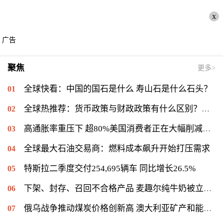
x
广告
聚焦
更多>
全球快看：中国的国石是什么 寿山石是什么石头？
全球热推荐：货币政策与财政政策有什么区别？货币政策的三大法宝
高通胀率重压下 超80%美国消费者正在大幅削减开支
全球最大石油交易商：燃料成本飙升开始打压需求
特斯拉二季度交付254,695辆车 同比增长26.5%
下架、封存、召回不合格产品 麦趣尔纯牛奶被立案调查
俄乌战争推动煤炭价格创新高 澳大利亚矿产和能源出口收入将增长