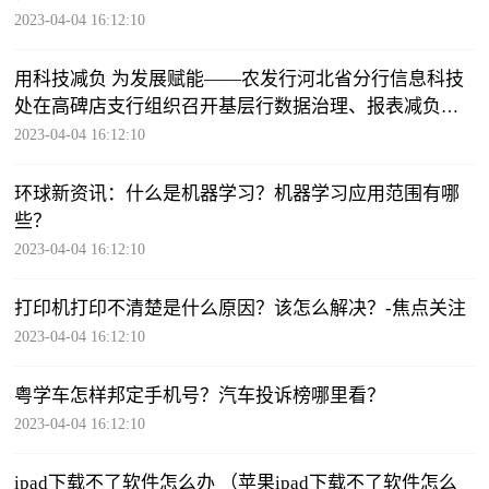
2023-04-04 16:12:10
用科技减负 为发展赋能——农发行河北省分行信息科技
处在高碑店支行组织召开基层行数据治理、报表减负专
题座谈研讨
2023-04-04 16:12:10
环球新资讯：什么是机器学习？机器学习应用范围有哪
些？
2023-04-04 16:12:10
打印机打印不清楚是什么原因？该怎么解决？-焦点关注
2023-04-04 16:12:10
粤学车怎样邦定手机号？汽车投诉榜哪里看？
2023-04-04 16:12:10
ipad下载不了软件怎么办 （苹果ipad下载不了软件怎么