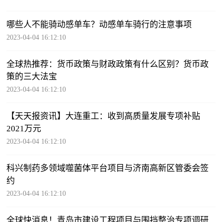
哪些人不能骑动感单车？动感单车骑行的注意事项
2023-04-04 16:12:10
全球热推荐：货币政策与财政政策有什么区别？货币政
策的三大法宝
2023-04-04 16:12:10
【天天报资讯】大连重工：收到高质量发展专项补贴
2021万元
2023-04-04 16:12:10
科兴制药多领域噬菌体平台项目与济南高新区管委会签
约
2023-04-04 16:12:10
全球快消息！青岛市建设工程项目与围挡整治专项调研