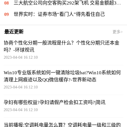
三大航空公司向空客购买292架飞机 交易金额超372亿美元
世界实时：证券市场“看门人”得先看住自己
最近更新
更多>
协商个性化分期一般流程是什么？个性化分期只还本金
吗？-环球视讯
2023-04-04 16:12:10
Win10专业版系统如何一键清除垃圾bat?Win10系统如何
清理上网痕迹以及QQ微信缓存?-世界新动态
2023-04-04 16:12:10
孕妇有哪些权益?孕妇请假产检会扣工资吗?|简讯
2023-04-04 16:12:10
当前播报:空调耗电量怎么算？空调耗电量一级和三级的