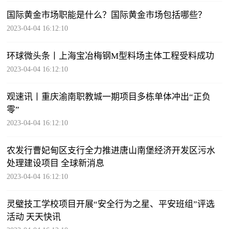
国际黄金市场职能是什么？国际黄金市场包括哪些？
2023-04-04 16:12:10
环球微头条丨上海宝冶梅钢M型料场主体工程受料成功
2023-04-04 16:12:10
观速讯丨重庆渝南职教城一期项目多栋单体冲出“正负
零”
2023-04-04 16:12:10
农发行曹妃甸区支行全力推进唐山南堡经济开发区污水
处理建设项目 全球新消息
2023-04-04 16:12:10
灵璧技工学校项目开展“安全行为之星、平安班组”评选
活动 天天快讯