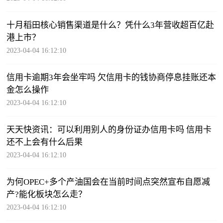
十月稻田核心销售渠道是什么？凭什么3年营收超百亿赴
港上市？
2023-04-04 16:12:10
信用卡逾期3年会坐牢吗 欠信用卡的钱协商停息挂账还本
金怎么操作
2023-04-04 16:12:10
天天快资讯：可以利用别人的身份证办信用卡吗 信用卡
还不上会有什么后果
2023-04-04 16:12:10
为何OPEC+多个产油国会在当前时间点突然宣布自愿减
产?能化板块怎么走？
2023-04-04 16:12:10