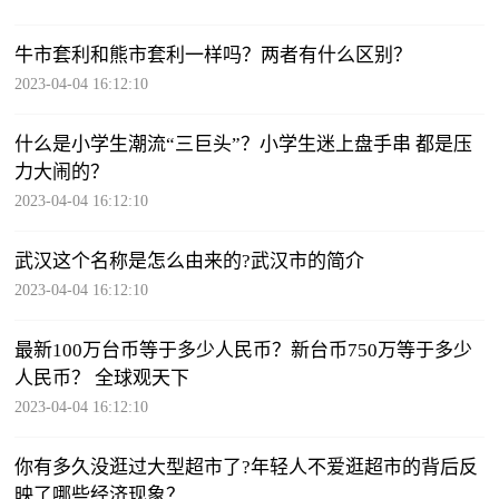
牛市套利和熊市套利一样吗？两者有什么区别？
2023-04-04 16:12:10
什么是小学生潮流“三巨头”？小学生迷上盘手串 都是压
力大闹的？
2023-04-04 16:12:10
武汉这个名称是怎么由来的?​武汉市的简介
2023-04-04 16:12:10
最新100万台币等于多少人民币？新台币750万等于多少
人民币？ 全球观天下
2023-04-04 16:12:10
你有多久没逛过大型超市了?年轻人不爱逛超市的背后反
映了哪些经济现象？