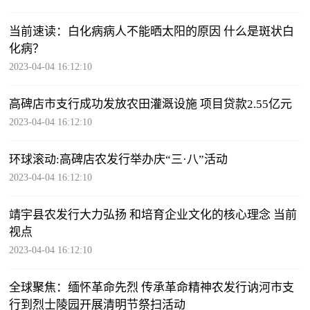
当前速读：白化病病人不能晒太阳的原因 什么是斑状白
化病？
2023-04-04 16:12:10
高碑店市支行成功发放农田灌溉设施 项目贷款2.55亿元
2023-04-04 16:12:10
环球滚动:高碑店农发行举办庆“三·八”活动
2023-04-04 16:12:10
靖宇县农发行大力弘扬 和培育企业文化的核心理念 当前
视点
2023-04-04 16:12:10
全球聚焦：缅怀革命先烈 传承革命精神农发行讷河市支
行到烈士陵园开展清明节祭扫活动