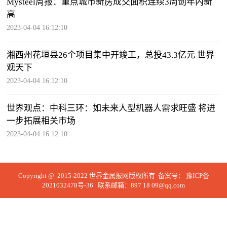
Mysteel周报：重点城市新房成交面积连续3周创年内新
高
2023-04-04 16:12:10
湘西州花垣县26个项目集中开竣工，总投43.3亿元 世界
观天下
2023-04-04 16:12:10
世界观点：中科三环：如未来人型机器人需求旺盛 将进
一步拓展相关市场
2023-04-04 16:12:10
Copyright @ 2015-2022 世界金属报网版权所有 备案号：
豫ICP备
2021032478号-36
联系邮箱：897 18 09@qq.com