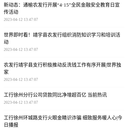
新动态：通榆农发行开展“4·15”全民金融安全教育日宣
传活动
2023-04-12 13:47:07
世界即时看！靖宇县农发行组织消防知识学习和培训活
动
2023-04-12 13:47:07
农发行靖宇县支行积极推动反洗钱工作有序开展|世界独
家
2023-04-12 13:47:07
工行徐州分行公司贷款同比净增超百亿 当前热讯
2023-04-12 13:47:07
工行徐州环城路支行火眼金睛识诈骗 细致服务暖人心|今
日播报