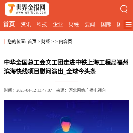
首页
资讯
科技
企业
财经
要闻
国际
国内
>
您的位置:
首页
>
财经
>
内容页
中华全国总工会文工团走进中铁上海工程局福州
滨海快线项目慰问演出_全球今头条
时间：2023-04-12 13:47:07
来源：河北网络广播电视台