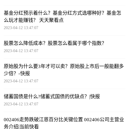
基金分红预示着什么？基金分红方式选哪种好？基金怎
么玩才能赚钱？ 天天聚看点
2023-04-12 13:47:07
股票怎么降低成本？股票怎么看属于哪个指数？
2023-04-12 13:47:07
原始股为什么要3年才可以卖？原始股上市后一般能翻多
少倍？-快报
2023-04-12 13:47:07
储蓄国债是什么?储蓄式国债的优缺点？|快报
2023-04-12 13:47:07
002406走势跌破江恩百分比关键位置 002406公司主营业
务介绍|当前快看