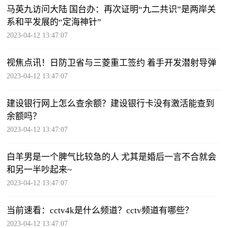
马英九访问大陆 国台办：再次证明“九二共识”是两岸关
系和平发展的“定海神针”
2023-04-12 13:47:07
视焦点讯！日防卫省与三菱重工签约 着手开发潜射导弹
2023-04-12 13:47:07
建设银行网上怎么查余额？建设银行卡没有激活能查到
余额吗？
2023-04-12 13:47:07
白羊男是一个脾气比较急的人 尤其是婚后一言不合就会
和另一半吵起来~
2023-04-12 13:47:07
当前速看：cctv4k是什么频道？cctv频道有哪些？
2023-04-12 13:47:07