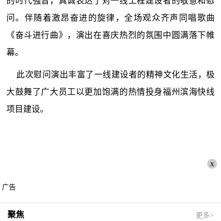
的时代强音，真诚表达了对一线工程建设者的敬意和慰
问。伴随着激昂奋进的旋律，全场观众齐声同唱歌曲
《奋斗进行曲》，演出在喜庆热烈的氛围中圆满落下帷
幕。
此次慰问演出丰富了一线建设者的精神文化生活，极
大鼓舞了广大员工以更加饱满的热情投身福州滨海快线
项目建设。
x
广告
聚焦
更多>