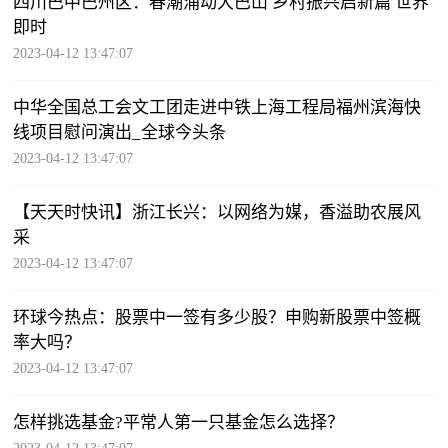
四川巴中巴州区：春潮涌动大巴山 乡村振兴启新篇 世界
即时
2023-04-12 13:47:07
中华全国总工会文工团走进中铁上海工程局福州滨海快
线项目慰问演出_全球今头条
2023-04-12 13:47:07
【天天时快讯】浙江长兴：以网络为媒，香溢助农展风
采
2023-04-12 13:47:07
环球今热点：股票中一签有多少股？申购新股票中签概
率大吗？
2023-04-12 13:47:07
怎样挑选基金?平常人第一只基金怎么选择？