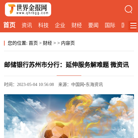
首页
资讯
科技
企业
财经
要闻
国际
国内
>
您的位置:
首页
>
财经
>
内容页
邮储银行苏州市分行：延伸服务解难题 微资讯
时间：2023-05-04 10:56:08
来源：中国网•东海资讯