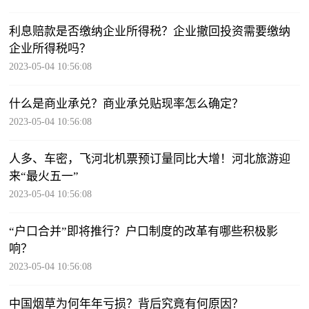
利息赔款是否缴纳企业所得税？企业撤回投资需要缴纳
企业所得税吗？
2023-05-04 10:56:08
什么是商业承兑？商业承兑贴现率怎么确定？
2023-05-04 10:56:08
人多、车密，飞河北机票预订量同比大增！河北旅游迎
来“最火五一”
2023-05-04 10:56:08
“户口合并”即将推行？户口制度的改革有哪些积极影
响？
2023-05-04 10:56:08
中国烟草为何年年亏损？背后究竟有何原因？