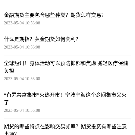
金融期货主要包含哪些种类？期货怎样交易?
2023-05-04 10:56:08
什么是期指？黄金期货如何套利？
2023-05-04 10:56:08
全球短讯！身体活动可以预防抑郁和焦虑 减轻医疗保健
负担
2023-05-04 10:56:08
“旮旯共富集市”火热开市！宁波宁海这个乡间集市又火
了
2023-05-04 10:56:08
期货的哪些特点在影响交易频率？期货投资有哪些注意
事项？