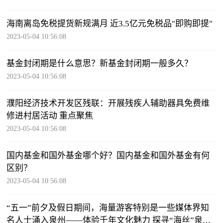
海南离岛免税提货新规满月 近3.5亿元免税品"即购即提"
2023-05-04 10:56:08
基金封闭期是什么意思？新基金封闭期一般多久？
2023-05-04 10:56:08
濮阳经济技术开发区残联：开展残疾人辅助器具免费维
修进村居活动 重点聚焦
2023-05-04 10:56:08
国内基金和国外基金哪个好？国内基金和国外基金有何
区别？
2023-05-04 10:56:08
“五一”前夕及假日期间，海量游客特别是一些媒体界知
名人士涌入泉州——体验千年文化魅力 探寻“海丝”泉州