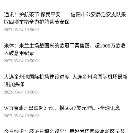
通讯！护航茶节 保民平安——信阳市公安局治安支队采
取四项举措全力护航茶节安保
2023-05-04 10:56:08
米体：米兰主场战国米的欧冠门票售罄，超1000万欧收
入破意甲纪录
2023-05-04 10:56:08
大连金州湾国际机场建设进度_大连金州湾国际机场最新
进展|头条
2023-05-04 10:56:08
WTI原油开盘跌超2.4%，报66.47美元/桶。-全球讯息
2023-05-04 10:56:08
今日快讯：经济日报金观平：更好发挥国家高新区示范