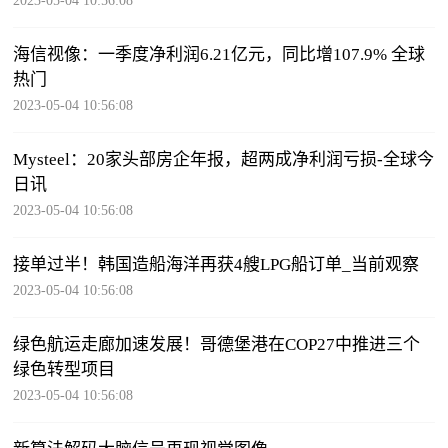
2023-05-04 10:56:08
海信视像：一季度净利润6.21亿元，同比增107.9% 全球
热门
2023-05-04 10:56:08
Mysteel：20家头部房企年报，超两成净利润亏损-全球今
日讯
2023-05-04 10:56:08
接单过半！韩国造船海洋再获4艘LPG船订单_当前观察
2023-05-04 10:56:08
绿色航运走廊加速发展！哥德堡港在COP27中推进三个
绿色转型项目
2023-05-04 10:56:08