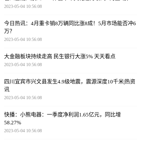
印记 全球滚动
2023-05-04 10:56:08
今日热讯：4月重卡销8万辆同比涨8成！5月市场能否冲6
万？
2023-05-04 10:56:08
大金融板块持续走高 民生银行大涨5% 天天看点
2023-05-04 10:56:08
四川宜宾市兴文县发生4.9级地震，震源深度10千米|热资
讯
2023-05-04 10:56:08
快播：小熊电器：一季度净利润1.65亿元，同比增
58.27%
2023-05-04 10:56:08