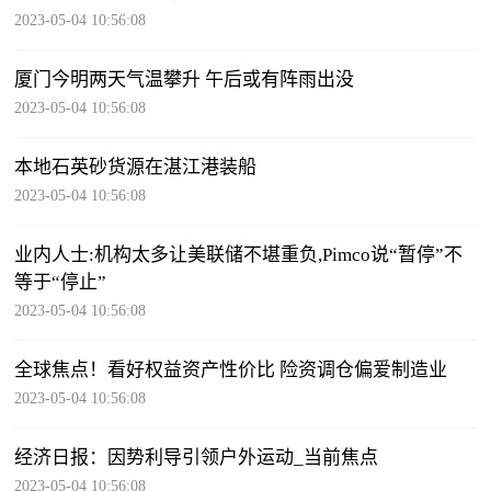
2023-05-04 10:56:08
厦门今明两天气温攀升 午后或有阵雨出没
2023-05-04 10:56:08
本地石英砂货源在湛江港装船
2023-05-04 10:56:08
业内人士:机构太多让美联储不堪重负,Pimco说“暂停”不
等于“停止”
2023-05-04 10:56:08
全球焦点！看好权益资产性价比 险资调仓偏爱制造业
2023-05-04 10:56:08
经济日报：因势利导引领户外运动_当前焦点
2023-05-04 10:56:08