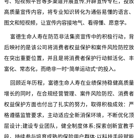
号、短视频平台等多渠道开展宣传,开辟宣传专栏，投放
高质量宣传内容，将专业知识转化为通俗易懂的语言、
图文和短视频，让宣传内容接地气、看得懂、愿意学。
富德生命人寿在防范非法集资宣传中的积极行动，背
后映衬的是该公司将消费者权益保护和案件风险防控放
在突出重要位置，并且是将消费者保护行动鲜活化、丰
富化、常态化，而绝非一时“简单运动式”的投入。
回顾近年历程，富德生命人寿在业绩保持稳健高质量
增长的同时，在合规经营管理、案件风险防控、消费者
权益保护方面也付出了扎实的努力，取得积极成效：严
格遵循监管要求，主动适应全新消保环境，不断优化顶
层设计;建设专业团队，健全制度体系;探索创新宣教手
段，持续参与培育成熟的保险用户群体;以科技手段赋能