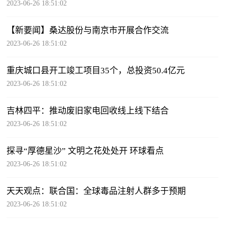
（裁云织锦二）
2023-06-26 18:51:02
【新要闻】桑达股份与南京市开展合作交流
2023-06-26 18:51:02
重庆城口县开工竣工项目35个，总投资50.4亿元
2023-06-26 18:51:02
吉林四平：推动废旧家电回收线上线下结合
2023-06-26 18:51:02
探寻“厚德星沙” 文明之花处处开 环球看点
2023-06-26 18:51:02
天天观点：联合国：全球毒品注射人群多于预期
2023-06-26 18:51:02