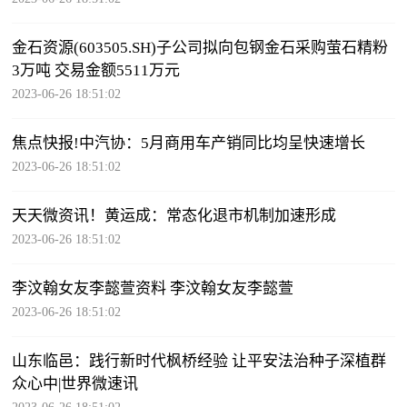
金石资源(603505.SH)子公司拟向包钢金石采购萤石精粉
3万吨 交易金额5511万元
2023-06-26 18:51:02
焦点快报!中汽协：5月商用车产销同比均呈快速增长
2023-06-26 18:51:02
天天微资讯！黄运成：常态化退市机制加速形成
2023-06-26 18:51:02
李汶翰女友李懿萱资料 李汶翰女友李懿萱
2023-06-26 18:51:02
山东临邑：践行新时代枫桥经验 让平安法治种子深植群
众心中|世界微速讯