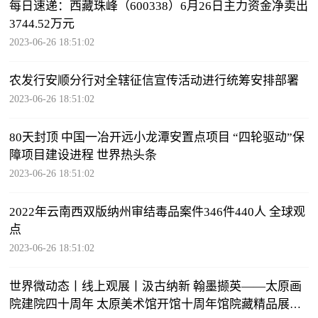
每日速递：西藏珠峰（600338）6月26日主力资金净卖出
3744.52万元
2023-06-26 18:51:02
农发行安顺分行对全辖征信宣传活动进行统筹安排部署
2023-06-26 18:51:02
80天封顶 中国一冶开远小龙潭安置点项目 “四轮驱动”保
障项目建设进程 世界热头条
2023-06-26 18:51:02
2022年云南西双版纳州审结毒品案件346件440人 全球观
点
2023-06-26 18:51:02
世界微动态丨线上观展丨汲古纳新 翰墨撷英——太原画
院建院四十周年 太原美术馆开馆十周年馆院藏精品展