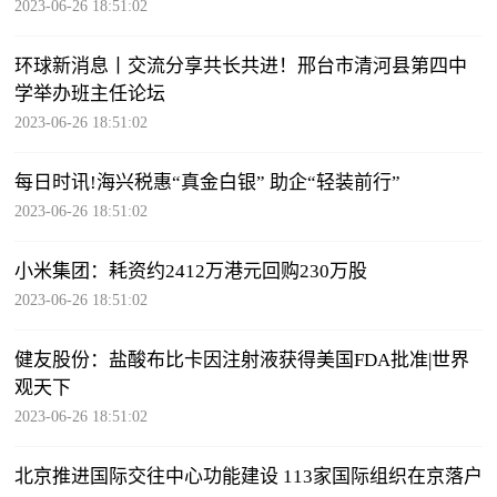
2023-06-26 18:51:02
环球新消息丨交流分享共长共进！邢台市清河县第四中
学举办班主任论坛
2023-06-26 18:51:02
每日时讯!海兴税惠“真金白银” 助企“轻装前行”
2023-06-26 18:51:02
小米集团：耗资约2412万港元回购230万股
2023-06-26 18:51:02
健友股份：盐酸布比卡因注射液获得美国FDA批准|世界
观天下
2023-06-26 18:51:02
北京推进国际交往中心功能建设 113家国际组织在京落户