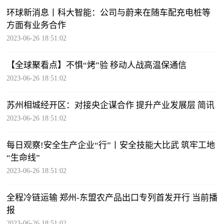
环球新消息丨科大智能：公司与蔚来在随车配充电桩等
方面有业务合作
2023-06-26 18:51:02
【全球聚看点】不惧“烤”验 移动人战高温保通信
2023-06-26 18:51:02
苏州相城经开区：对接央企谋合作 提升产业发展层 简讯
2023-06-26 18:51:02
每日观察!安全生产企业“行”丨安全技能大比武 筑牢工地
“生命线”
2023-06-26 18:51:02
全程冷链运输 郑州-东盟农产品出口专列首发开行 当前播
报
2023-06-26 18:51:02