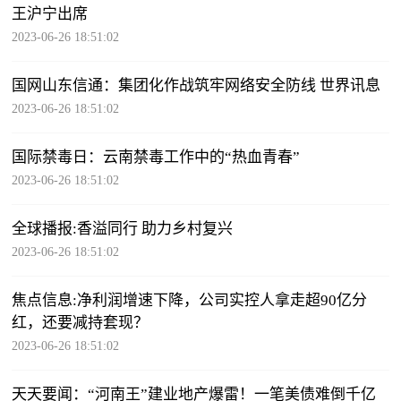
王沪宁出席
2023-06-26 18:51:02
国网山东信通：集团化作战筑牢网络安全防线 世界讯息
2023-06-26 18:51:02
国际禁毒日：云南禁毒工作中的“热血青春”
2023-06-26 18:51:02
全球播报:香溢同行 助力乡村复兴
2023-06-26 18:51:02
焦点信息:净利润增速下降，公司实控人拿走超90亿分
红，还要减持套现？
2023-06-26 18:51:02
天天要闻：“河南王”建业地产爆雷！一笔美债难倒千亿