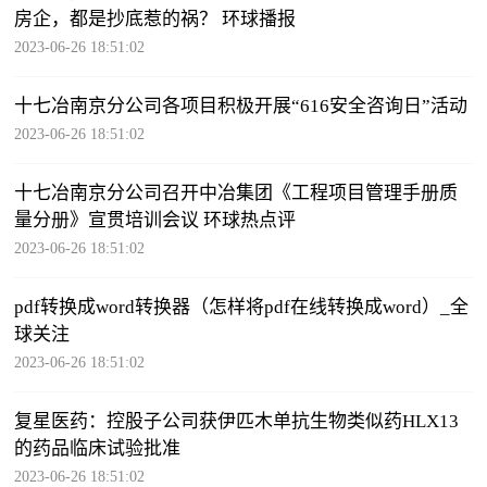
房企，都是抄底惹的祸？ 环球播报
2023-06-26 18:51:02
十七冶南京分公司各项目积极开展“616安全咨询日”活动
2023-06-26 18:51:02
十七冶南京分公司召开中冶集团《工程项目管理手册质
量分册》宣贯培训会议 环球热点评
2023-06-26 18:51:02
pdf转换成word转换器（怎样将pdf在线转换成word）_全
球关注
2023-06-26 18:51:02
复星医药：控股子公司获伊匹木单抗生物类似药HLX13
的药品临床试验批准
2023-06-26 18:51:02