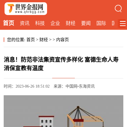
首页
资讯
科技
企业
财经
要闻
国际
国内
>
您的位置:
首页
>
财经
>
内容页
消息！防范非法集资宣传多样化 富德生命人寿
消保宣教有温度
时间：2023-06-26 18:51:02
来源：中国网•东海资讯