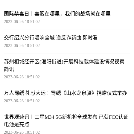
国际禁毒日丨毒贩在哪里，我们的战场就在哪里
2023-06-26 18:51:02
交行绍兴分行唱响全城 谱反诈新曲 即时看
2023-06-26 18:51:02
苏州相城经开区(澄阳街道)开展科技载体建设情况视察|
简讯
2023-06-26 18:51:02
万人蜀绣 礼献大运！蜀绣《山水龙泉驿》捐赠仪式举办
2023-06-26 18:51:02
世界观速讯丨三星M34 5G新机将全球发布 已获FCC认证
电池是亮点
2023-06-26 18:51:02