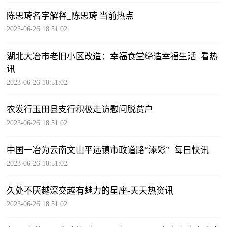
陈思琦名字解释_陈思琦 当前热点
2023-06-26 18:51:02
湖北大冶市老旧小区改造：幸福食堂缔造幸福生活_看热
讯
2023-06-26 18:51:02
农发行玉田县支行积极走访慰问脱贫户
2023-06-26 18:51:02
中国一冶为云南文山平远镇市政道路“添彩”_每日快讯
2023-06-26 18:51:02
久处不厌越深交越有魅力的星座-天天热资讯
2023-06-26 18:51:02