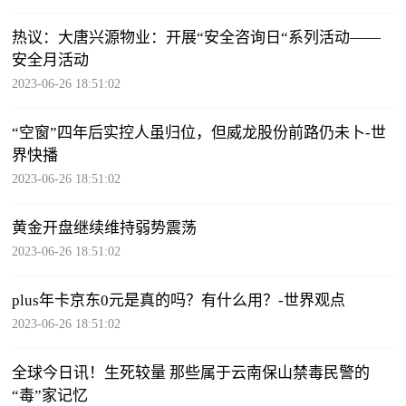
热议：大唐兴源物业：开展“安全咨询日“系列活动——
安全月活动
2023-06-26 18:51:02
“空窗”四年后实控人虽归位，但威龙股份前路仍未卜-世
界快播
2023-06-26 18:51:02
黄金开盘继续维持弱势震荡
2023-06-26 18:51:02
plus年卡京东0元是真的吗？有什么用？-世界观点
2023-06-26 18:51:02
全球今日讯！生死较量 那些属于云南保山禁毒民警的
“毒”家记忆