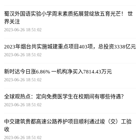
蜀汉外国语实验小学周末素质拓展营绽放五育光芒！ 世
界关注
2023-06-26 18:51:02
2023年烟台共实施城建重点项目403项，总投资3338亿元
2023-06-26 18:51:02
新时达今日涨6.86% 一机构净买入7814.43万元
2023-06-26 18:51:02
全球观热点：定向免费医学生在校期间有哪些待遇？
2023-06-26 18:51:02
中交建筑贵都高速公路养护项目顺利通过竣（交）工验
收
2023-06-26 18:51:02