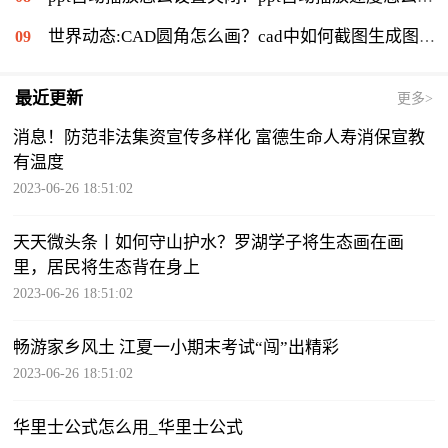
世界动态:CAD圆角怎么画？cad中如何截图生成图片？
最近更新
更多>
消息！防范非法集资宣传多样化 富德生命人寿消保宣教
有温度
2023-06-26 18:51:02
天天微头条丨如何守山护水？罗湖学子将生态画在画
里，居民将生态背在身上
2023-06-26 18:51:02
畅游家乡风土 江夏一小期末考试“闯”出精彩
2023-06-26 18:51:02
华里士公式怎么用_华里士公式