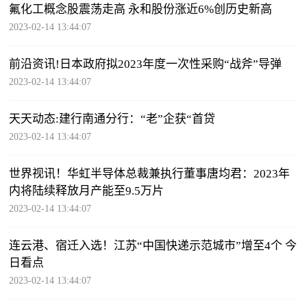
氟化工概念股震荡走高 永和股份涨近6%创历史新高
2023-02-14 13:44:07
前沿资讯!日本政府拟2023年度一次性采购“战斧”导弹
2023-02-14 13:44:07
天天动态:建行南通分行：“老”企获“首贷
2023-02-14 13:44:07
世界视讯！华虹半导体总裁兼执行董事唐均君：2023年
内将陆续释放月产能至9.5万片
2023-02-14 13:44:07
连云港、宿迁入选！江苏“中国快递示范城市”增至4个 今
日看点
2023-02-14 13:44:07