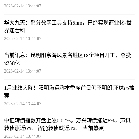
2023-02-14 13:44:07
华大九天：部分数字工具支持5nm，已经实现商业化-世
界速看料
2023-02-14 13:44:07
当前讯息：昆明阳宗海风景名胜区18个项目开工，总投
资58亿
2023-02-14 13:44:07
1月业绩大降！阳明海运称本季度前景仍不明朗|环球热推
荐
2023-02-14 13:44:07
中证转债指数开盘上涨0.07%。万兴转债涨近8%，声讯
转债涨近6%。智能转债跌近3%。 当前热点
2023-02-14 13:44:07