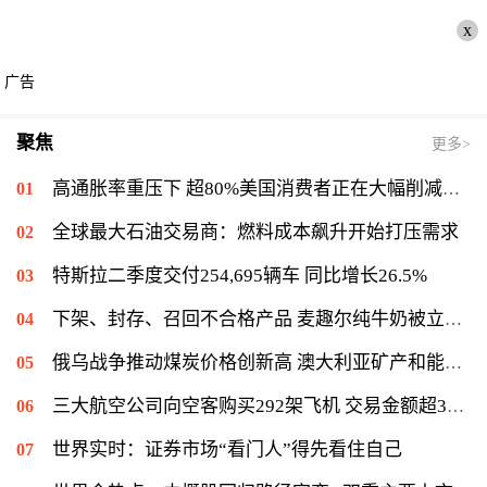
x
广告
聚焦
更多>
高通胀率重压下 超80%美国消费者正在大幅削减开支
全球最大石油交易商：燃料成本飙升开始打压需求
特斯拉二季度交付254,695辆车 同比增长26.5%
下架、封存、召回不合格产品 麦趣尔纯牛奶被立案调查
俄乌战争推动煤炭价格创新高 澳大利亚矿产和能源出口收入将增长
三大航空公司向空客购买292架飞机 交易金额超372亿美元
世界实时：证券市场“看门人”得先看住自己