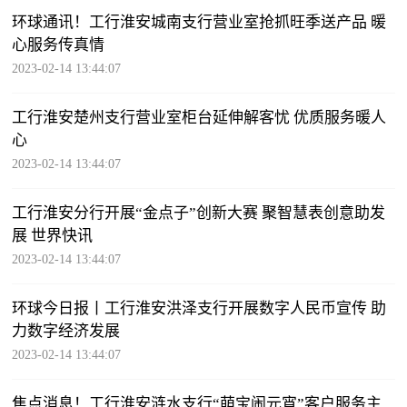
环球通讯！工行淮安城南支行营业室抢抓旺季送产品 暖
心服务传真情
2023-02-14 13:44:07
工行淮安楚州支行营业室柜台延伸解客忧 优质服务暖人
心
2023-02-14 13:44:07
工行淮安分行开展“金点子”创新大赛 聚智慧表创意助发
展 世界快讯
2023-02-14 13:44:07
环球今日报丨工行淮安洪泽支行开展数字人民币宣传 助
力数字经济发展
2023-02-14 13:44:07
焦点消息！工行淮安涟水支行“萌宝闹元宵”客户服务主