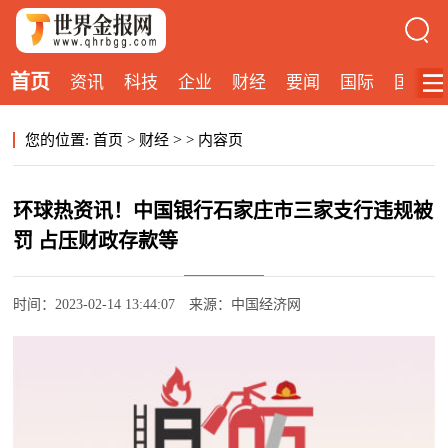
首页
资讯
科技
企业
财经
要闻
国际
国内
>
您的位置:
首页
>
财经
>
内容页
环球热资讯！中国银行石家庄市三家支行违规被
罚 占压财政存款等
时间：2023-02-14 13:44:07
来源：中国经济网