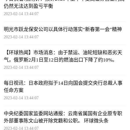
仍然无法达到盈亏平衡
2023-02-14 13:44:07
明光市跃龙保安公司以具体行动落实“新春第一会”精神
2023-02-14 13:44:07
【环球热闻】市场消息：由于禁运、油轮短缺和恶劣天
气，俄罗斯2月1日至12日的燃油出口下降了约10%。
2023-02-14 13:44:07
每日视讯：日本政府拟于14日向国会提交央行总裁人事
任命方案
2023-02-14 13:44:07
中央纪委国家监委网站通报：云南省属国有企业原专职
外部董事陈文山被开除党籍和公职。 环球微头条
2023-02-14 13:44:07