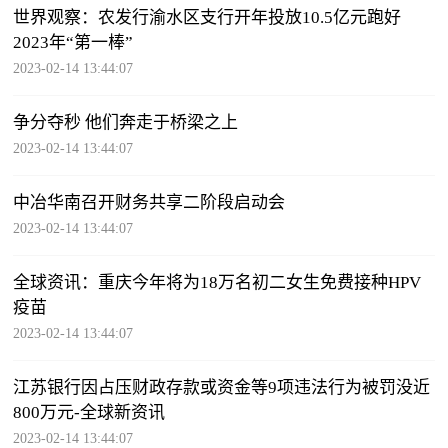
世界观察：农发行渝水区支行开年投放10.5亿元跑好
2023年“第一棒”
2023-02-14 13:44:07
争分夺秒 他们奔走于桥梁之上
2023-02-14 13:44:07
中冶华南召开财务共享二阶段启动会
2023-02-14 13:44:07
全球资讯：重庆今年将为18万名初二女生免费接种HPV
疫苗
2023-02-14 13:44:07
江苏银行因占压财政存款或资金等9项违法行为被罚没近
800万元-全球新资讯
2023-02-14 13:44:07