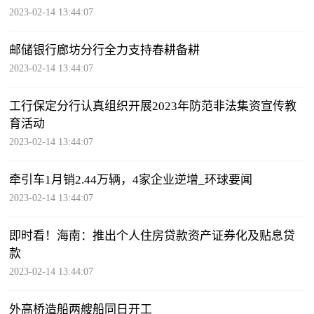
2023-02-14 13:44:07
邮储银行廊坊分行全力支持春耕备耕
2023-02-14 13:44:07
工行保定分行认真组织开展2023年防范非法集资宣传教
育活动
2023-02-14 13:44:07
牵引车1月销2.44万辆，4家企业逆增_环球要闻
2023-02-14 13:44:07
即时看！海南：推出个人住房贷款资产证券化及贴息贷
款
2023-02-14 13:44:07
外高桥造船两艘船同日开工