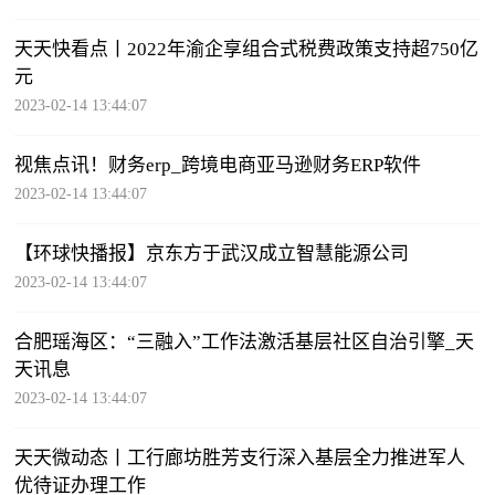
天天快看点丨2022年渝企享组合式税费政策支持超750亿
元
2023-02-14 13:44:07
视焦点讯！财务erp_跨境电商亚马逊财务ERP软件
2023-02-14 13:44:07
【环球快播报】京东方于武汉成立智慧能源公司
2023-02-14 13:44:07
合肥瑶海区：“三融入”工作法激活基层社区自治引擎_天
天讯息
2023-02-14 13:44:07
天天微动态丨工行廊坊胜芳支行深入基层全力推进军人
优待证办理工作