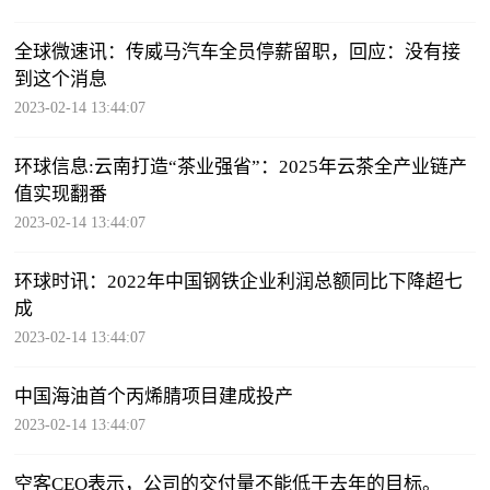
全球微速讯：传威马汽车全员停薪留职，回应：没有接
到这个消息
2023-02-14 13:44:07
环球信息:云南打造“茶业强省”：2025年云茶全产业链产
值实现翻番
2023-02-14 13:44:07
环球时讯：2022年中国钢铁企业利润总额同比下降超七
成
2023-02-14 13:44:07
中国海油首个丙烯腈项目建成投产
2023-02-14 13:44:07
空客CEO表示，公司的交付量不能低于去年的目标。