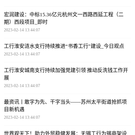
宏润建设：中标15.36亿元杭州文一西路西延工程（二
期）西段项目_即时
2023-02-14 13:44:07
工行淮安涟水支行持续推进“书香工行”建设_今日观点
2023-02-14 13:44:07
工行淮安城南支行持续加强党建引领 推动反洗钱工作开
展
2023-02-14 13:44:07
最资讯丨敢字为先、干字当头——苏州太平街道抢抓项
目新机遇
2023-02-14 13:44:07
世界观天下！助力外贸稳健发展：无锡工行为锡商架设