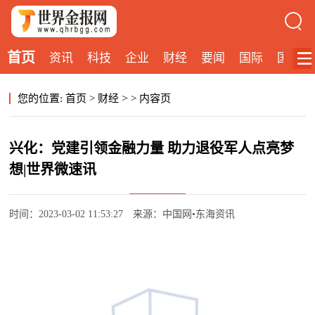
首页
资讯
科技
企业
财经
要闻
国际
国内
>
您的位置:
首页
>
财经
>
内容页
兴化：党建引领金融力量 助力退役军人点亮梦
想|世界微速讯
时间：2023-03-02 11:53:27
来源：中国网•东海资讯