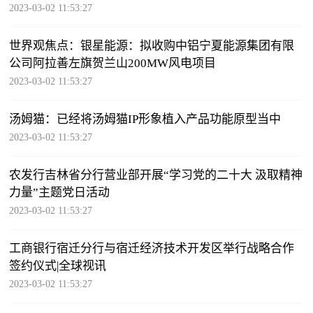
2023-03-02 11:53:27
世界观焦点：银星能源：拟收购中铝宁夏能源集团有限
公司阿拉善左旗贺兰山200MW风电项目
2023-03-02 11:53:27
汤姆猫：已经将汤姆猫IP形象植入产品功能原型当中
2023-03-02 11:53:27
农发行吉林省分行营业部开展“学习党的二十大 汲取精神
力量”主题党日活动
2023-03-02 11:53:27
工商银行宿迁分行与宿迁经济技术开发区举行战略合作
签约仪式|全球视讯
2023-03-02 11:53:27