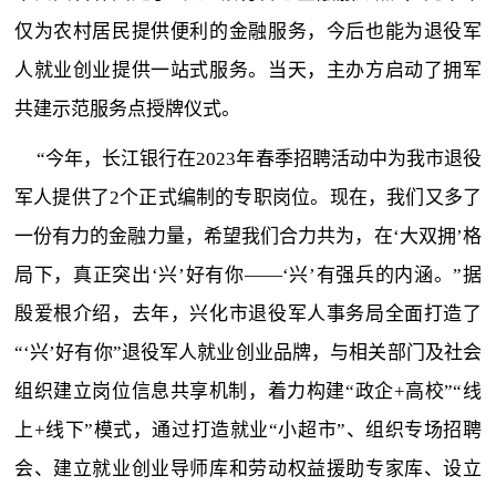
仅为农村居民提供便利的金融服务，今后也能为退役军
人就业创业提供一站式服务。当天，主办方启动了拥军
共建示范服务点授牌仪式。
“今年，长江银行在2023年春季招聘活动中为我市退役
军人提供了2个正式编制的专职岗位。现在，我们又多了
一份有力的金融力量，希望我们合力共为，在‘大双拥’格
局下，真正突出‘兴’好有你——‘兴’有强兵的内涵。”据
殷爱根介绍，去年，兴化市退役军人事务局全面打造了
“‘兴’好有你”退役军人就业创业品牌，与相关部门及社会
组织建立岗位信息共享机制，着力构建“政企+高校”“线
上+线下”模式，通过打造就业“小超市”、组织专场招聘
会、建立就业创业导师库和劳动权益援助专家库、设立