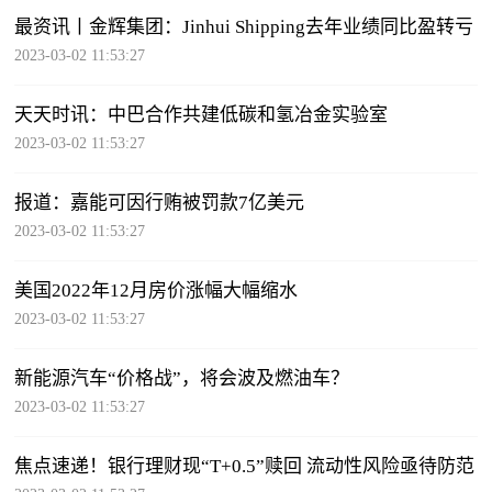
最资讯丨金辉集团：Jinhui Shipping去年业绩同比盈转亏
2023-03-02 11:53:27
天天时讯：中巴合作共建低碳和氢冶金实验室
2023-03-02 11:53:27
报道：嘉能可因行贿被罚款7亿美元
2023-03-02 11:53:27
美国2022年12月房价涨幅大幅缩水
2023-03-02 11:53:27
新能源汽车“价格战”，将会波及燃油车？
2023-03-02 11:53:27
焦点速递！银行理财现“T+0.5”赎回 流动性风险亟待防范