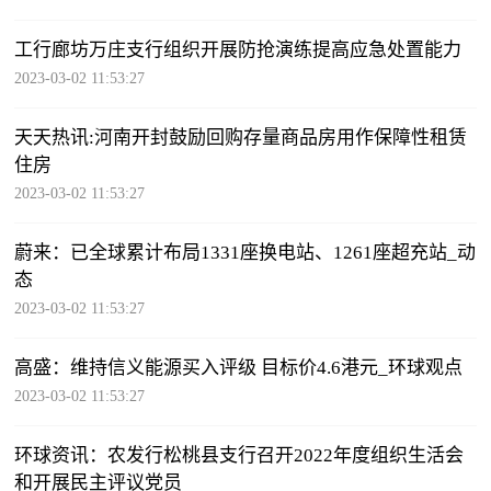
工行廊坊万庄支行组织开展防抢演练提高应急处置能力
2023-03-02 11:53:27
天天热讯:河南开封鼓励回购存量商品房用作保障性租赁
住房
2023-03-02 11:53:27
蔚来：已全球累计布局1331座换电站、1261座超充站_动
态
2023-03-02 11:53:27
高盛：维持信义能源买入评级 目标价4.6港元_环球观点
2023-03-02 11:53:27
环球资讯：农发行松桃县支行召开2022年度组织生活会
和开展民主评议党员