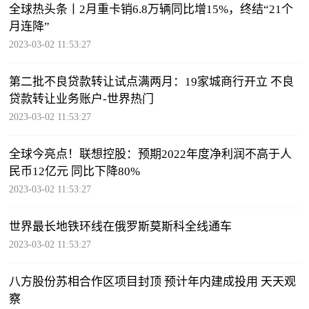
全球热头条丨2月重卡销6.8万辆同比增15%，终结“21个
月连降”
2023-03-02 11:53:27
第二批不良贷款转让试点满两月：19家城商行开立 不良
贷款转让业务账户-世界热门
2023-03-02 11:53:27
全球今亮点！联想控股：预期2022年度净利润不高于人
民币12亿元 同比下降80%
2023-03-02 11:53:27
世界最长地铁环线在俄罗斯莫斯科全线通车
2023-03-02 11:53:27
八方股份苏相合作区项目封顶 预计年内建成投用 天天观
察