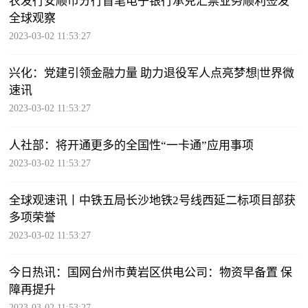
农发行安顺市分行首笔电子银行承兑汇票业务顺利签发
全球观察
2023-03-02 11:53:27
兴化：党建引领金融力量 助力退役军人点亮梦想|世界微
速讯
2023-03-02 11:53:27
人社部：将开通更多的全国性“一卡通”应用事项
2023-03-02 11:53:27
全球观速讯丨中铁五局长沙地铁2号线西延二标项目部获
多项荣誉
2023-03-02 11:53:27
今日热讯：国网台州市黄岩区供电公司：物资早备置 保
障再提升
2023-03-02 11:53:27