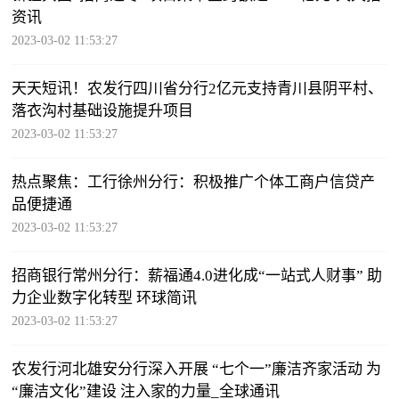
资讯
2023-03-02 11:53:27
天天短讯！农发行四川省分行2亿元支持青川县阴平村、
落衣沟村基础设施提升项目
2023-03-02 11:53:27
热点聚焦：工行徐州分行：积极推广个体工商户信贷产
品便捷通
2023-03-02 11:53:27
招商银行常州分行：薪福通4.0进化成“一站式人财事” 助
力企业数字化转型 环球简讯
2023-03-02 11:53:27
农发行河北雄安分行深入开展 “七个一”廉洁齐家活动 为
“廉洁文化”建设 注入家的力量_全球通讯