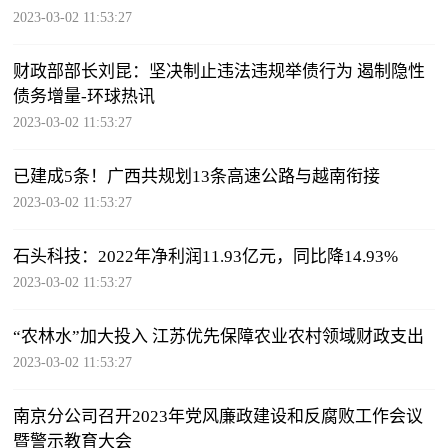
2023-03-02 11:53:27
财政部部长刘昆：坚决制止违法违规举债行为 遏制隐性
债务增量-环球热讯
2023-03-02 11:53:27
已建成5条！广西共规划13条高速公路与越南衔接
2023-03-02 11:53:27
石头科技：2022年净利润11.93亿元，同比降14.93%
2023-03-02 11:53:27
“农林水”加大投入 江苏优先保障农业农村领域财政支出
2023-03-02 11:53:27
南京分公司召开2023年党风廉政建设和反腐败工作会议
暨警示教育大会