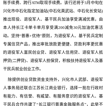
账手续费、跨行ATM取现手续费。该行还将于3月中旬在
兴化市中石化指定加油站(中石化英武站、中石化长安站)
推出现役、退役军人、基干民兵加油享受满减优惠，由
本人持长江卡单卡单月享受满200减免30元加油优惠活
动。坚持“普惠+优待”原则，为退役军人、基干民兵定制
专属信贷产品，推出审批放款更便捷、贷款利率更优惠
的退役军人富民创业贷、退役军人信用贷、退役军人抵
押贷(二押贷)、退役军人担保贷，积极扶持退役军人及基
干民兵就业创业工作。
除提供创业贷款资金支持外，兴化市人武部、退役军
人事务局还联合江苏长江商业银行，选择一批在行政村
有能力、有信誉、有威望、有服务意识的退役军人、基
干民兵合作共建了“长江银行普惠金融服务点”，此举不