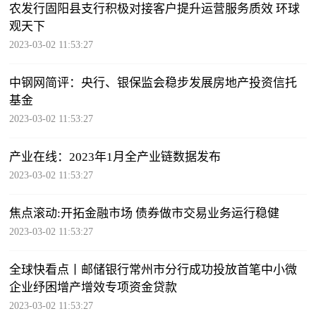
农发行固阳县支行积极对接客户提升运营服务质效 环球
观天下
2023-03-02 11:53:27
中钢网简评：央行、银保监会稳步发展房地产投资信托
基金
2023-03-02 11:53:27
产业在线：2023年1月全产业链数据发布
2023-03-02 11:53:27
焦点滚动:开拓金融市场 债券做市交易业务运行稳健
2023-03-02 11:53:27
全球快看点丨邮储银行常州市分行成功投放首笔中小微
企业纾困增产增效专项资金贷款
2023-03-02 11:53:27