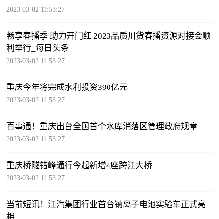
2023-03-02 11:53:27
畅享春播季 助力开门红 2023品质川货春播资源对接会顺
利举行_每日头条
2023-03-02 11:53:27
重庆今年将完成水利投资390亿元
2023-03-02 11:53:27
百事通！重庆出台全国首个水库消落区管理政府规章
2023-03-02 11:53:27
重庆桥隧错峰通行今起新增4座跨江大桥
2023-03-02 11:53:27
当前短讯！江汽集团行业首台钠离子电池实验车正式亮
相