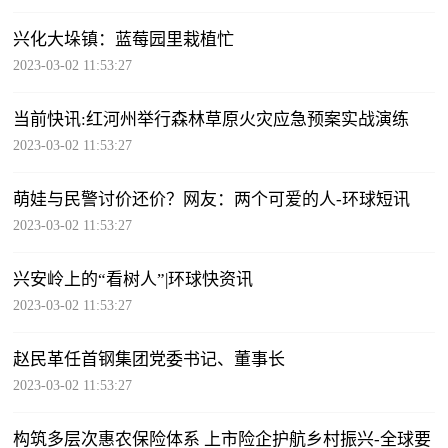
兴化大垛镇：蓝莓园里栽植忙
2023-03-02 11:53:27
当前快讯:红河州举行森林草原火灾应急预案实战演练
2023-03-02 11:53:27
萌娃与民警讨价还价？网友：两个可爱的人-环球短讯
2023-03-02 11:53:27
兴安岭上的“看树人”|环球快资讯
2023-03-02 11:53:27
赵民革任首钢集团党委书记、董事长
2023-03-02 11:53:27
构筑多层次惠农保险体系 上市险企护航乡村振兴-全球要