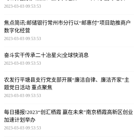
2023-03-03 09:53:53
焦点简讯:邮储银行常州市分行以“邮惠付”项目助推商户
数字化经营
2023-03-03 09:53:53
奋斗实干传承二十冶星火|全球快消息
2023-03-03 09:53:53
农发行平塘县支行党支部开展“廉洁自律、廉洁齐家”主
题党日活动 重点聚焦
2023-03-03 09:53:53
每日播报!2023“创汇栖霞 赢在未来”南京栖霞高新区创业
加速计划举办
2023-03-03 09:53:53