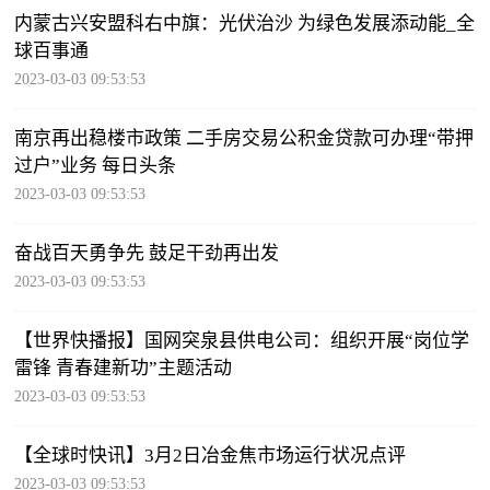
内蒙古兴安盟科右中旗：光伏治沙 为绿色发展添动能_全
球百事通
2023-03-03 09:53:53
南京再出稳楼市政策 二手房交易公积金贷款可办理“带押
过户”业务 每日头条
2023-03-03 09:53:53
奋战百天勇争先 鼓足干劲再出发
2023-03-03 09:53:53
【世界快播报】国网突泉县供电公司：组织开展“岗位学
雷锋 青春建新功”主题活动
2023-03-03 09:53:53
【全球时快讯】3月2日冶金焦市场运行状况点评
2023-03-03 09:53:53