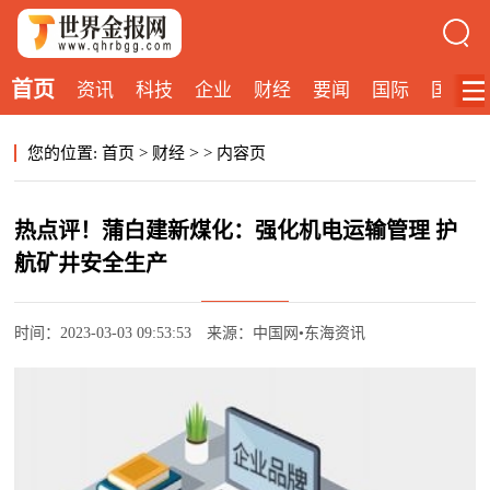
首页
资讯
科技
企业
财经
要闻
国际
国内
>
您的位置:
首页
>
财经
>
内容页
热点评！蒲白建新煤化：强化机电运输管理 护
航矿井安全生产
时间：2023-03-03 09:53:53
来源：中国网•东海资讯