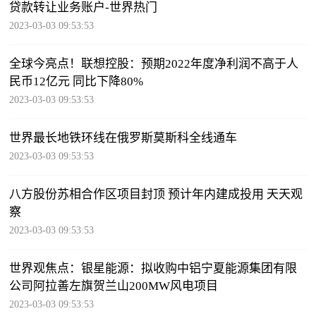
贷款转让业务账户-世界热门
2023-03-03 09:53:53
全球今亮点！联想控股：预期2022年度净利润不高于人
民币12亿元 同比下降80%
2023-03-03 09:53:53
世界最长地铁环线在俄罗斯莫斯科全线通车
2023-03-03 09:53:53
八方股份苏相合作区项目封顶 预计年内建成投用 天天观
察
2023-03-03 09:53:53
世界观焦点：银星能源：拟收购中铝宁夏能源集团有限
公司阿拉善左旗贺兰山200MW风电项目
2023-03-03 09:53:53