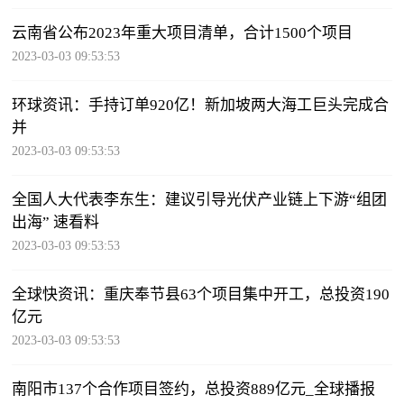
云南省公布2023年重大项目清单，合计1500个项目
2023-03-03 09:53:53
环球资讯：手持订单920亿！新加坡两大海工巨头完成合
并
2023-03-03 09:53:53
全国人大代表李东生：建议引导光伏产业链上下游“组团
出海” 速看料
2023-03-03 09:53:53
全球快资讯：重庆奉节县63个项目集中开工，总投资190
亿元
2023-03-03 09:53:53
南阳市137个合作项目签约，总投资889亿元_全球播报