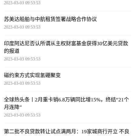
2023-03-03 09:53:53
苏美达船舶与中航租赁签署战略合作协议
2023-03-03 09:53:53
印度阿达尼否认所谓从主权财富基金获得30亿美元贷款
的报道
2023-03-03 09:53:53
磁约束方式实现氢硼聚变
2023-03-03 09:53:53
全球热头条丨2月重卡销6.8万辆同比增15%，终结“21个
月连降”
2023-03-03 09:53:53
第二批不良贷款转让试点满两月：19家城商行开立 不良