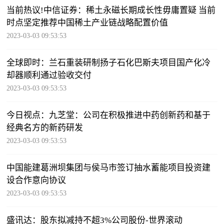
当前热议!中信证券：稀土永磁长期成长性毋庸置疑 当前
时点坚定推荐中国稀土产业链战略配置价值
2023-03-03 09:53:53
全球即时：兰石重装研制扬子石化巴斯夫项目国产化冷
却器顺利通过验收交付
2023-03-03 09:53:53
今日视点：九芝堂：公司在积极推进中药创新药和基于
经典名方的新药研发
2023-03-03 09:53:53
中国能建葛洲坝集团与侯马市签订抽水蓄能项目投资建
设合作意向协议
2023-03-03 09:53:53
盛讯达：股东拟减持不超3%公司股份-世界滚动