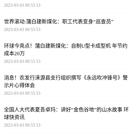
2023-03-03 09:53:53
世界滚动:蒲白建新煤化：职工代表变身“巡查员”
2023-03-03 09:53:53
环球今亮点！蒲白建新煤化：自制U型卡成型机 年节约
成本20万
2023-03-03 09:53:53
消息！农发行涞源县支行组织撰写《永远吹冲锋号》警
示片心得体会
2023-03-03 09:53:53
全国人大代表夏吾卓玛：讲好“金色谷地”的山水故事 环
球快资讯
2023-03-03 09:53:53