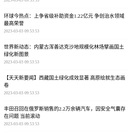
2023-03-03 09:53:53
环球今热点：上争省级补助资金1.22亿元 争创治水领域
最高荣誉
2023-03-03 09:53:53
世界新动态：内蒙古浑善达克沙地规模化林场擘画国土
绿化新图景
2023-03-03 09:53:53
【天天新要闻】西藏国土绿化成效显著 高原绘就生态画
卷
2023-03-03 09:53:53
丰田召回在俄罗斯销售的2.2万余辆汽车，因安全气囊存
在问题 当前滚动
2023-03-03 09:53:53