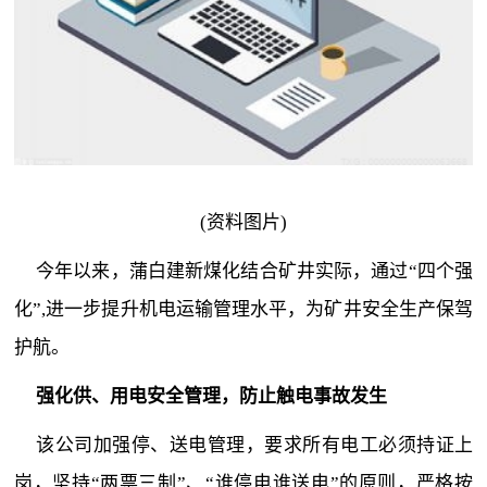
(资料图片)
今年以来，蒲白建新煤化结合矿井实际，通过“四个强
化”,进一步提升机电运输管理水平，为矿井安全生产保驾
护航。
强化供、用电安全管理，防止触电事故发生
该公司加强停、送电管理，要求所有电工必须持证上
岗，坚持“两票三制”、“谁停电谁送电”的原则，严格按