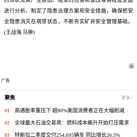
的现状及其产生原因、隐患的危害和整改难易程度全面
进行分析，制定了隐患治理方案和安全措施，确保把安
全隐患消灭在萌芽状态，不断夯实矿井安全管理基础。
(王战海 马翀)
x
广告
聚焦
更多>
高通胀率重压下 超80%美国消费者正在大幅削减开支
全球最大石油交易商：燃料成本飙升开始打压需求
特斯拉二季度交付254,695辆车 同比增长26.5%