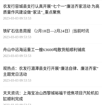
农发行容城县支行认真开展“七个一”廉洁齐家活动 为高
质量作风建设做“家法”_重点聚焦
2023-03-03 09:53:53
铁矿石信息周报 （2月18日—2月24日）|当前时讯
2023-03-03 09:53:53
舟山中远海运重工一艘63600吨散货船顺利铺底
2023-03-03 09:53:53
观热点：农发行湄潭县支行开展“廉洁自律、廉洁齐家”
主题党日活动
2023-03-03 09:53:53
天天资讯：上海宝冶山西黎城裕福干熄焦项目汽轮机扣
缸顺利完成