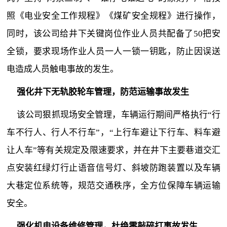
照《电业安全工作规程》《煤矿安全规程》进行操作，
同时，该公司给井下关键岗位作业人员共配备了50把安
全锁，要求现场作业人员一人一锁一钥匙，防止因误送
电造成人员触电事故的发生。
强化井下无轨胶轮车管理，防范运输事故发生
该公司狠抓现场安全管理，车辆运行期间严格执行“行
车不行人、行人不行车”，“上行车避让下行车、料车避
让人车”等有关规定及限速要求，并在井下主要巷道交汇
点安装红绿灯行止语音信号灯、斜坡防跑装置以及车辆
大巷定位系统等，规范交通秩序，全方位保障车辆运输
安全。
强化机电设备维修管理，杜绝零敲碎打事故发生