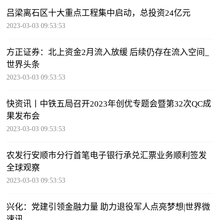
吕梁离石区十大重点工程集中启动，总投资24亿元
2023-03-03 09:53:53
方正证券：北上资金2月流入放缓 后续仍存在流入空间_
世界头条
2023-03-03 09:53:53
快资讯丨中铁五局召开2023年创优专题会暨第32次QC成
果发布会
2023-03-03 09:53:53
农发行安顺市分行首笔电子银行承兑汇票业务顺利签发
全球观察
2023-03-03 09:53:53
兴化：党建引领金融力量 助力退役军人点亮梦想|世界微
速讯