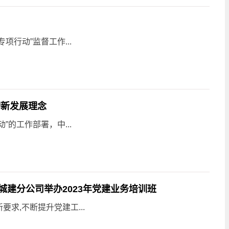
行动”监督工作...
彻新发展理念
的工作部署，中...
城建分公司举办2023年党建业务培训班
求,不断提升党建工...