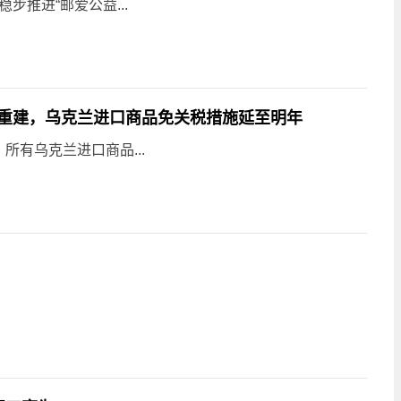
步推进“邮爱公益...
重建，乌克兰进口商品免关税措施延至明年
有乌克兰进口商品...