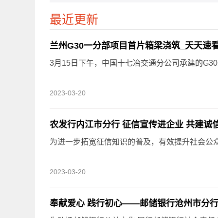
最近更新
兰州G30一分部项目首片箱梁浇筑_天天速
3月15日下午，中国十七冶交通分公司承建的G30
2023-03-20
农发行内江市分行 征信宣传进企业 共建诚
为进一步拓宽征信知识的普及，有效提升社会公众的
2023-03-20
奉献爱心 践行初心——邮储银行沧州市分行