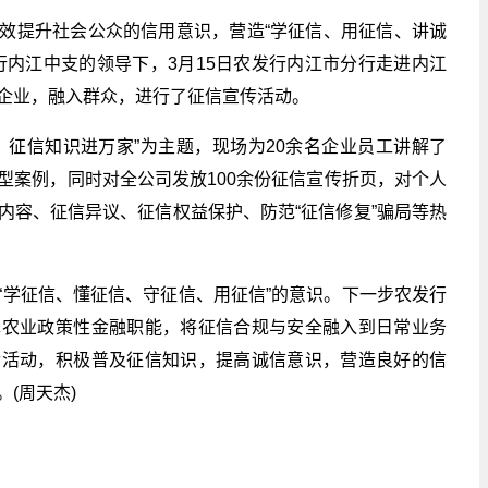
效提升社会公众的信用意识，营造“学征信、用征信、讲诚
行内江中支的领导下，3月15日农发行内江市分行走进内江
企业，融入群众，进行了征信宣传活动。
，征信知识进万家”为主题，现场为20余名企业员工讲解了
型案例，同时对全公司发放100余份征信宣传折页，对个人
内容、征信异议、征信权益保护、防范“征信修复”骗局等热
“学征信、懂征信、守征信、用征信”的意识。下一步农发行
挥农业政策性金融职能，将征信合规与安全融入到日常业务
传活动，积极普及征信知识，提高诚信意识，营造良好的信
(周天杰)
关键词：