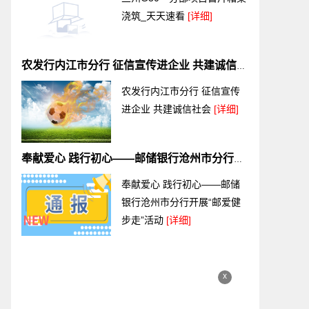
浇筑_天天速看
[详细]
农发行内江市分行 征信宣传进企业 共建诚信社会
农发行内江市分行 征信宣传
进企业 共建诚信社会
[详细]
奉献爱心 践行初心——邮储银行沧州市分行开展“邮爱健步走”活动
奉献爱心 践行初心——邮储
银行沧州市分行开展“邮爱健
步走”活动
[详细]
x