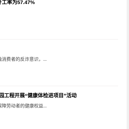
率为57.47%
费者的反诈意识，...
园工程开展“健康体检进项目”活动
劳动者的健康权益...