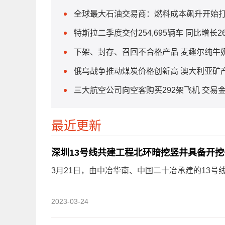
全球最大石油交易商：燃料成本飙升开始
特斯拉二季度交付254,695辆车 同比增长26
下架、封存、召回不合格产品 麦趣尔纯牛
俄乌战争推动煤炭价格创新高 澳大利亚矿
三大航空公司向空客购买292架飞机 交易金
最近更新
深圳13号线共建工程北环暗挖竖井具备开挖
3月21日，由中冶华南、中国二十冶承建的13号线
2023-03-24