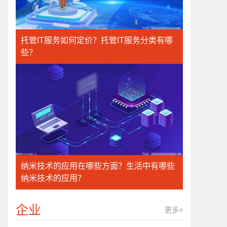
托管IT服务如何定价？托管IT服务分类有哪
些？
纳米技术的应用在哪些方面？生活中有哪些
纳米技术的应用？
企业
更多+