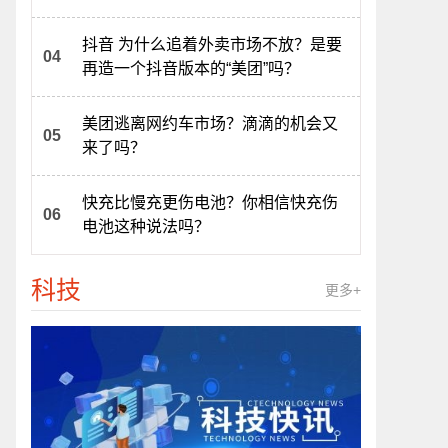
抖音 为什么追着外卖市场不放？是要
再造一个抖音版本的“美团”吗？
美团逃离网约车市场？滴滴的机会又
来了吗？
快充比慢充更伤电池？你相信快充伤
电池这种说法吗？
科技
更多+