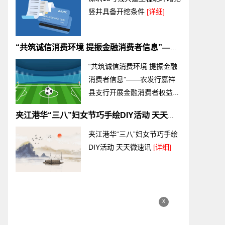
竖井具备开挖条件
[详细]
“共筑诚信消费环境 提振金融消费者信息”——农发行嘉祥县支行开展金融消费者权益日宣传活动_天天资讯
“共筑诚信消费环境 提振金融
消费者信息”——农发行嘉祥
县支行开展金融消费者权益日
宣传活动_天天资讯
[详细]
夹江港华“三八”妇女节巧手绘DIY活动 天天微速讯
夹江港华“三八”妇女节巧手绘
DIY活动 天天微速讯
[详细]
x