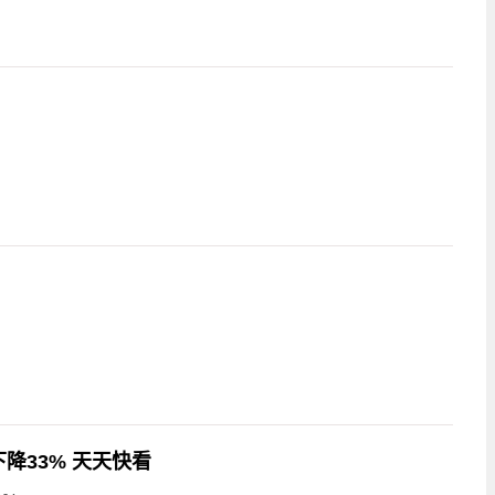
下降33% 天天快看