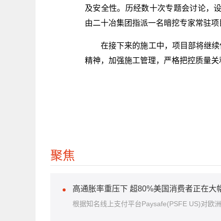
及安全性。历经数十次专题会讨论，
由二十冶集团指派一名暗挖专家常驻项
在接下来的施工中，项目部将继续
精神，加强施工管理，严格把控质量关和
聚焦
高通胀率重压下 超80%美国消费者正在大
根据知名线上支付平台Paysafe(PSFE US)对