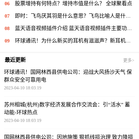
股票增持有何特点？增持市值是什么？ 全球聚看点
即时：飞鸟厌其羽是什么意思？飞鸟比喻人是什么意思？
蓝天语音视频插件介绍 蓝天语音视频插件主要功能|世界即时
环球通讯！为什么新买的耳机有滋滋声？新耳机有杂音滋滋怎么办？
最近更新
更多>
环球通讯！国网林西县供电公司：迎战大风扬沙天气 保
群众安全可靠用电
2023-04-10 18:03:19
苏州相城(杭州)数字经济发展合作交流会：引“活水” 蓄
动能-环球热点
2023-04-10 18:03:19
国网林西县供电公司：因地施策 狠抓线损治理 致力降损