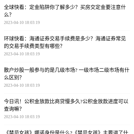
全球快看：定金陷阱你了解多少？买房交定金要注意什
么？
2023-04-10 18:03:19
环球快看：海通证券交易手续费是多少？海通证券常见
的交易手续费类型有哪些？
2023-04-10 18:03:19
散户炒股一般参与的是几级市场? 一级市场二级市场有什
么区别？
2023-04-10 18:03:19
今日讯！公积金放款比商贷慢多久?公积金放款进度可以
查询嘛？
2023-04-10 18:03:19
《禁忌女孩》娜诺身份是什么?《禁忌女孩》主要讲了什