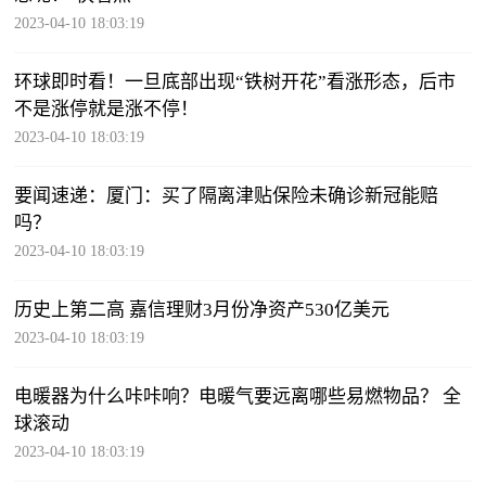
2023-04-10 18:03:19
环球即时看！一旦底部出现“铁树开花”看涨形态，后市
不是涨停就是涨不停！
2023-04-10 18:03:19
要闻速递：厦门：买了隔离津贴保险未确诊新冠能赔
吗？
2023-04-10 18:03:19
历史上第二高 嘉信理财3月份净资产530亿美元
2023-04-10 18:03:19
电暖器为什么咔咔响？电暖气要远离哪些易燃物品？ 全
球滚动
2023-04-10 18:03:19