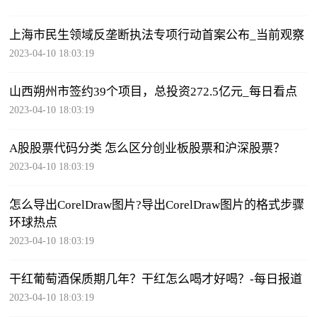
上海市民生领域反垄断执法专项行动首案公布_当前观察
2023-04-10 18:03:19
山西朔州市签约39个项目，总投资272.5亿元_每日看点
2023-04-10 18:03:19
A股股票代码分类 怎么区分创业板股票和沪深股票？
2023-04-10 18:03:19
怎么导出CorelDraw图片?导出CorelDraw图片的格式步骤
环球热点
2023-04-10 18:03:19
干红葡萄酒保质期几年？干红怎么喝才好喝？-每日报道
2023-04-10 18:03:19