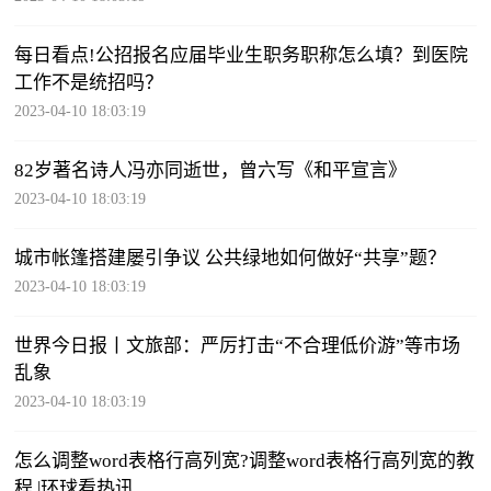
每日看点!公招报名应届毕业生职务职称怎么填？到医院
工作不是统招吗？
2023-04-10 18:03:19
82岁著名诗人冯亦同逝世，曾六写《和平宣言》
2023-04-10 18:03:19
城市帐篷搭建屡引争议 公共绿地如何做好“共享”题？
2023-04-10 18:03:19
世界今日报丨文旅部：严厉打击“不合理低价游”等市场
乱象
2023-04-10 18:03:19
怎么调整word表格行高列宽?调整word表格行高列宽的教
程 |环球看热讯