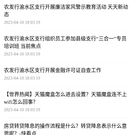
农发行渝水区支行开展廉洁家风警示教育活动 天天新动
态
2023-04-10 18:03:19
农发行渝水区支行组织员工参加县级支行“三合一”专员
培训班 当前焦点
2023-04-10 18:03:19
农发行渝水区支行开展金融许可证自查工作
2023-04-10 18:03:19
【世界热闻】天猫魔盒怎么进去设置？天猫魔盒连不上
wifi怎么回事？
2023-04-10 18:03:19
房贷转贷降息的操作流程是什么？转贷降息表示什么意
思呢？-快看点