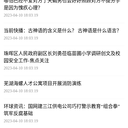
哪怕已经不爱对方了天蝎男也会好好照顾对方不提分手
是因为愧疚心理？
2023-04-10 18:03:19
当前快播：古神语的含义是什么？ 古神语是什么语言？
2023-04-10 18:03:19
珠晖区人民政府副区长刘勇莅临苗圃小学调研创文及校
园安全工作-焦点关注
2023-04-10 18:03:19
芜湖海螺人才公寓项目开展消防演练
2023-04-10 18:03:19
环球资讯：国网建三江供电公司巧打警示教育“组合拳”
筑牢反腐基础
2023-04-10 18:03:19